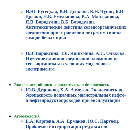
Н.Ю. Русецкая, В.И. Дьякова, В.Н. Чупис, Б.И.
Древко, Н.В. Емельянова, В.А. Мартьянова,
Я.В. Бородулин, В.Б. Бородулин.
Антитоксические действия селеноорганических
соединений при отравлении нитратом свинца
самцов белых крыс
Н.В. Вараксина, Т.Я. Яшихмина, А.С. Олькова.
Изучение влияния соединений алюминия на
тест -организмы в условиях модельного
эксперимента
Экологический риск и экологическая безопасность
Ю.В. Дудников, Х.А. Азметов. Экологическая
безопасность подземных магистральных нефте-
и нефтепродуктопроводов при эксплуатации
Агроэкология
Е.А. Карпова, А.А. Ермаков, Ю.С. Парубец.
Проблемы интерпретации результатов