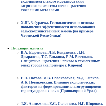
экспериментального моделирования
загрязнения системы почвы-растения
тяжелыми металлами
Х.Ш. Забураева. Геоэкологические основы
повышения эффективности использования
сельскохозяйственных земель (на примере
Чеченской Республики)
Популяция экология
В.А. Ефремова, Л.В. Кондакова, Л.И.
Домрачева, Т.С. Елькина, Е.М. Вечтомов.
Специфика "цветения" почвы в техногенных
зонах города (на примере г. Кирова)
Е.Н. Патова, И.В. Новаковская, М.Д. Сивков,
А.Б. Новаковский. Влияние экологических
факторов на формирование альгогруппировок
горнотундровых почв (Приполярный Урал)
Т.Я. Ашихмина, Е.С. Соловьева, И.Г. Широких.